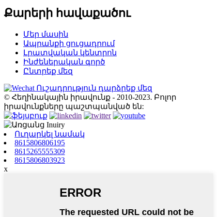
Քարերի հավաքածու
Մեր մասին
Ապրանքի ցուցադրում
Լրատվական կենտրոն
Ինժեներական գործ
Ընտրեք մեզ
Ուշադրություն դարձրեք մեզ
© Հեղինակային իրավունք - 2010-2023. Բոլոր
իրավունքները պաշտպանված են:
Ուղարկել նամակ
8615806806195
8615265555309
8615806803923
x