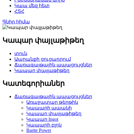
Կապ մեզ հետ
ՀՏՀ
Գնիր հիմա
Կապար փայլաթիթեղ
տուն
Ապրանքի ցուցադրում
Ճառագայթային ապացույցներ
Կապար փայլաթիթեղ
Կատեգորիաներ
Ճառագայթային ապացույցներ
Առաջատար թերթիկ
Կապարի ապակի
Կապար փայլաթիթեղ
Կապար Ingot
Կապարի բլոկ
Barite Power