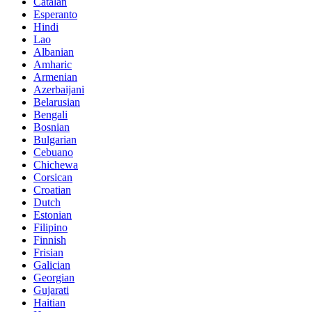
Catalan
Esperanto
Hindi
Lao
Albanian
Amharic
Armenian
Azerbaijani
Belarusian
Bengali
Bosnian
Bulgarian
Cebuano
Chichewa
Corsican
Croatian
Dutch
Estonian
Filipino
Finnish
Frisian
Galician
Georgian
Gujarati
Haitian