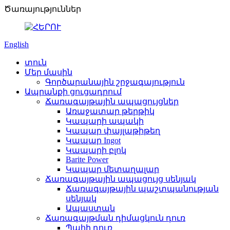
Ծառայություններ
English
տուն
Մեր մասին
Գործարանային շրջագայություն
Ապրանքի ցուցադրում
Ճառագայթային ապացույցներ
Առաջատար թերթիկ
Կապարի ապակի
Կապար փայլաթիթեղ
Կապար Ingot
Կապարի բլոկ
Barite Power
Կապար մետաղալար
Ճառագայթային ապացույց սենյակ
Ճառագայթային պաշտպանության
սենյակ
Ապաստան
Ճառագայթման դիմացկուն դուռ
Պահի դուռ