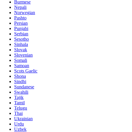
Burmese
Nepali
Norwegian
Pashto
Persian
Punjabi
Serbian
Sesotho
Sinhala
Slovak
Slovenian
Somali
Samoan
Scots Gaelic
Shona
Sindhi
Sundanese
Swahili
Tajik
Tamil
Telugu
Thai
Ukrainian
Urdu
Uzbek