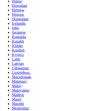
Hausa
Hawaiian
Hebrew
Hmong
Hungarian
Icelandic
Igbo
Javanese
Kannada
Kazakh
Khmer
Kurdish
Kyrgyz
Latin
Latvian
Lithuanian
Luxembou..
Macedonian
Malagasy
Malay
Malayalam
Maltese
Maori
Marathi
Mongolian